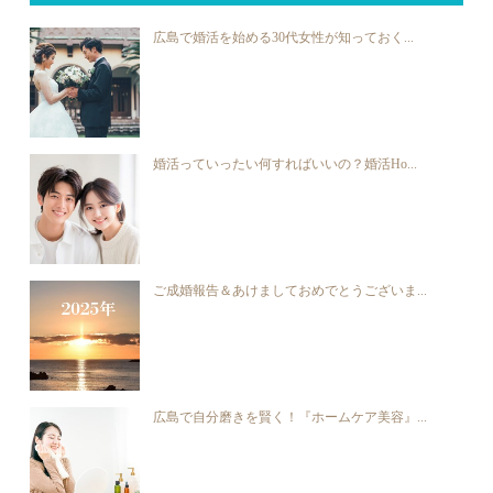
広島で婚活を始める30代女性が知っておく...
婚活っていったい何すればいいの？婚活Ho...
ご成婚報告＆あけましておめでとうございま...
広島で自分磨きを賢く！『ホームケア美容』...