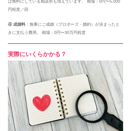
は無料にしている相談所も増えています。 相場：0円〜5,000
円程度／回
④ 成婚料
：無事にご成婚（プロポーズ・婚約）が決まったと
きに支払う費用。 相場：0円〜30万円程度
実際にいくらかかる？