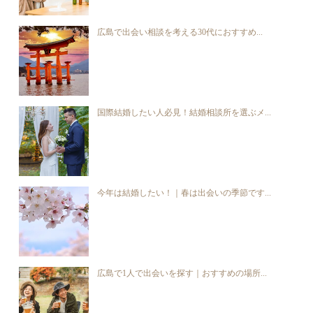
広島で出会い相談を考える30代におすすめ...
国際結婚したい人必見！結婚相談所を選ぶメ...
今年は結婚したい！｜春は出会いの季節です...
広島で1人で出会いを探す｜おすすめの場所...