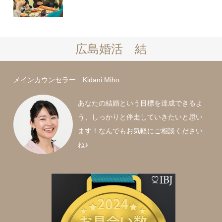
広島婚活 結
メインカウンセラー Kidani Miho
あなたの結婚という目標を達成できるよ
う、しっかりと伴走していきたいと思い
ます！なんでもお気軽にご相談ください
ね♪