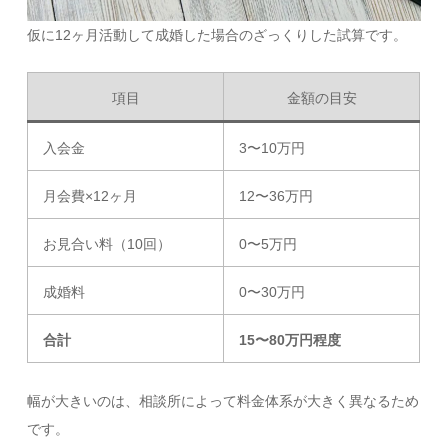
仮に12ヶ月活動して成婚した場合のざっくりした試算です。
項目
金額の目安
入会金
3〜10万円
月会費×12ヶ月
12〜36万円
お見合い料（10回）
0〜5万円
成婚料
0〜30万円
合計
15〜80万円程度
幅が大きいのは、相談所によって料金体系が大きく異なるため
です。