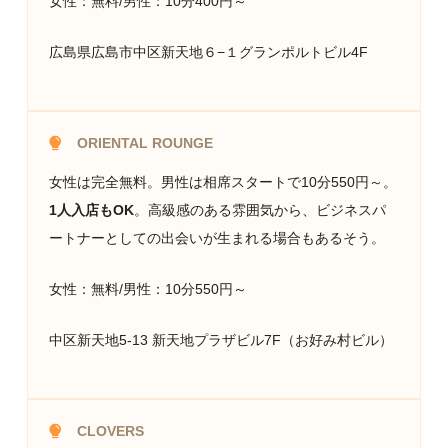
女性：無料/男性：10分400円～
広島県広島市中区新天地６−１グランポルトビル4F
ORIENTAL
ROUNGE
女性は完全無料。男性は相席スタートで10分550円～。
1人入店もOK
。高級感のある雰囲気から、ビジネスパ
ートナーとしての出会いが生まれる場合もあるそう。
女性：無料/男性：10分550円～
中区新天地5-13 新天地プラザビル7F（お好み村ビル）
CLOVERS