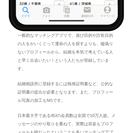
一般的なマッチングアプリで、遊び目的や詐欺目的
の人をかいくぐって運命の人を探すよりも、嘘偽り
ないプロフィールから、結婚を本気で考えている人
と早く出会いたい！という人たちが登録していま
す。
結婚相談所に登録するには独身証明書など、公的な
証明書の提出が必要となります。また、プロフィー
ル写真の加工もNGです。
日本最大手であるIBJの会員数は全国で10万人超。メ
ッセージのやり取りを重ねて、実際は容姿もプロフ
ィールも嘘だったということも多いマッチングアプ