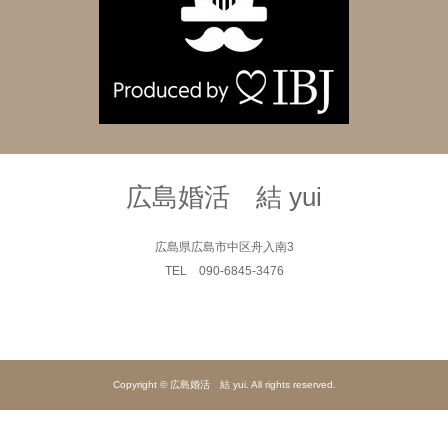
広島婚活 結 yui
広島県広島市中区舟入南3
TEL 090-6845-3476
Copyright © 広島婚活 結 yui. All rights reserved.