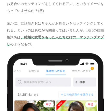
お見合いのセッティングをしてくれるアレ、というイメージを
もっていませんか？(笑)
確かに、世話焼きおばちゃんがお見合いをセッティングしてく
れる、というのはあながち間違ってはいませんが、現代の結婚
相談所は
、結婚の意思をもった人たちだけの、マッチングアプ
リ
のようなもの。