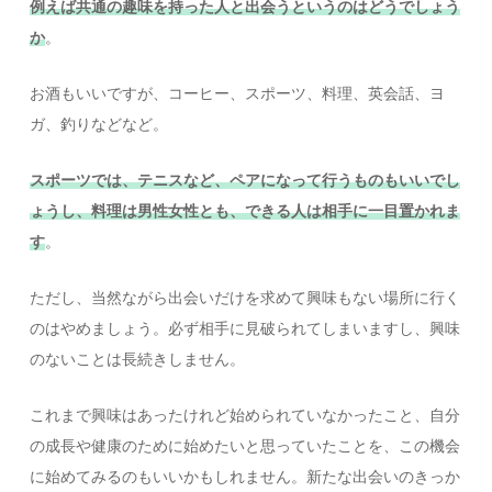
例えば共通の趣味を持った人と出会うというのはどうでしょう
か
。
お酒もいいですが、コーヒー、スポーツ、料理、英会話、ヨ
ガ、釣りなどなど。
スポーツでは、テニスなど、ペアになって行うものもいいでし
ょうし、料理は男性女性とも、できる人は相手に一目置かれま
す
。
ただし、当然ながら出会いだけを求めて興味もない場所に行く
のはやめましょう。必ず相手に見破られてしまいますし、興味
のないことは長続きしません。
これまで興味はあったけれど始められていなかったこと、自分
の成長や健康のために始めたいと思っていたことを、この機会
に始めてみるのもいいかもしれません。新たな出会いのきっか