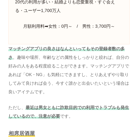
20代の利用が多い・結婚よりも恋愛重視・すぐ会え
る・ユーザー1,700万人
月額利用料➡女性：0円～ / 男性：3,700円～
マッチングアプリの良さはなんといってもその登録者数の多
さ
。趣味や場所、年齢などの属性をしっかりと絞れば、自分の
好みの人をある程度絞ることができます。マッチングアプリで
あれば「OK・NG」も気軽にできますし、とりあえずやり取り
してみて良ければ会う、今すぐ誰かと出会いたいという場合は
良いアイテムです。
ただし、
最近は男女ともに詐欺目的での利用でトラブルも発生
しているので、注意が必要
です。
相席居酒屋