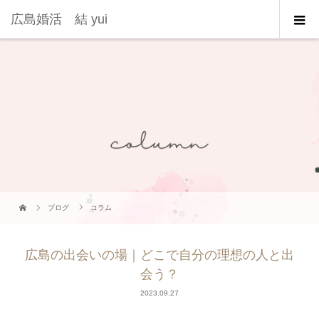
広島婚活 結 yui
ブログ
コラム
広島の出会いの場｜どこで自分の理想の人と出
会う？
2023.09.27