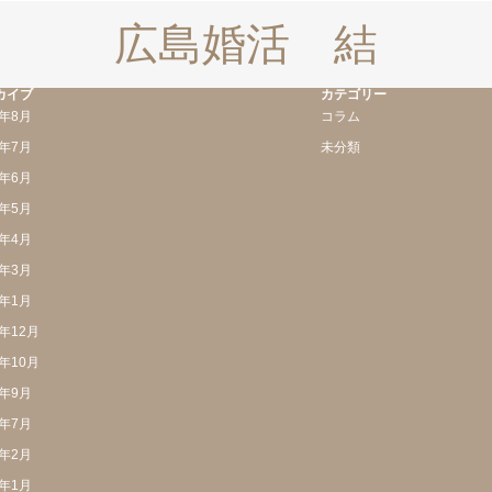
広島婚活 結
カイブ
カテゴリー
6年8月
コラム
6年7月
未分類
6年6月
6年5月
6年4月
6年3月
6年1月
5年12月
5年10月
5年9月
5年7月
5年2月
5年1月