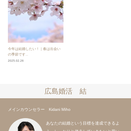
今年は結婚したい！｜春は出会い
の季節です...
2025.02.26
広島婚活 結
メインカウンセラー Kidani Miho
あなたの結婚という目標を達成できるよ