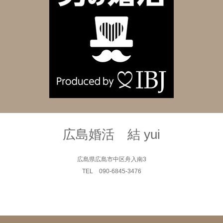
広島婚活 結 yui
広島県広島市中区舟入南3
TEL 090-6845-3476