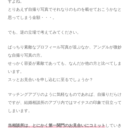
すよね。
とりあえず自撮り写真でそれなりのものを載せておこうかなと
思ってしまう金額・・・。
でも、逆の立場で考えてみてください。
ばっちり素敵なプロフィール写真が並ぶなか、アングルが微妙
な自撮り写真の方。
せっかく容姿が素敵であっても、なんだか他の方と比べてしま
います。
スッとお見合いを申し込むに至るでしょうか？
マッチングアプリのように気軽なものであれば、自撮りだらけ
ですが、結婚相談所のアプリ内ではマイナスの印象で目立って
しまいます。
当相談所は、とにかく第一関門のお見合いにコミット
していき