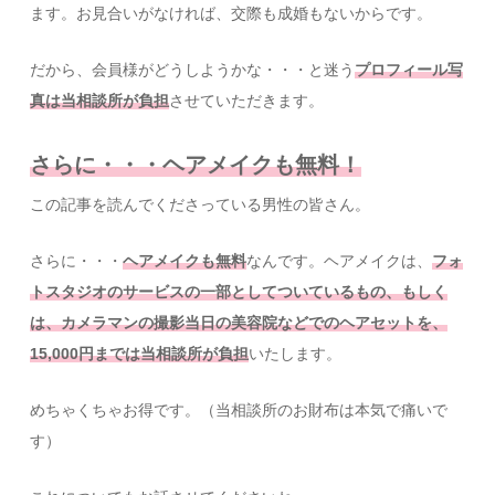
ます。お見合いがなければ、交際も成婚もないからです。
だから、会員様がどうしようかな・・・と迷う
プロフィール写
真は当相談所が負担
させていただきます。
さらに・・・ヘアメイクも無料！
この記事を読んでくださっている男性の皆さん。
さらに・・・
ヘアメイクも無料
なんです。ヘアメイクは、
フォ
トスタジオのサービスの一部としてついているもの、もしく
は、カメラマンの撮影当日の美容院などでのヘアセットを、
15,000円までは当相談所が負担
いたします。
めちゃくちゃお得です。（当相談所のお財布は本気で痛いで
す）