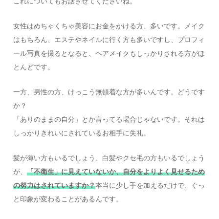
これについてもお話させてくださいね。
女性はめちゃくちゃ美容にお金をかける方、多いです。メイク
はもちろん、エステやネイルに行く方も多いですし、プロフィ
ール写真を撮るとなると、ヘアメイクもしっかりされる方がほ
とんどです。
一方、男性の方、けっこう無頓着な方が多いんです。どうです
か？
「ありのままの自分」とか言ってる場合じゃないです。それは
しっかりきれいにされているお相手に失礼。
髪が薄い方もいるでしょう、白髪やクセ毛の方もいるでしょう
が、
「不衛生」に見えていないか、自分をよりよく見せるため
の努力はされていますか？
本当に少し手を加えるだけで、ぐっ
と印象が変わることがあるんです。