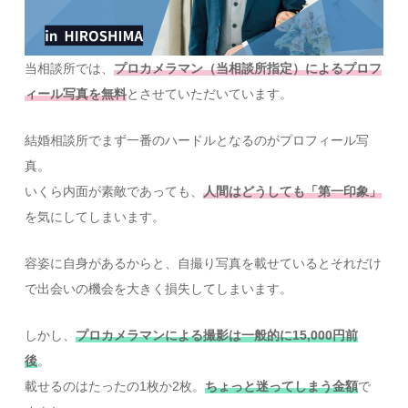
当相談所では、
プロカメラマン（当相談所指定）によるプロフ
ィール写真を無料
とさせていただいています。
結婚相談所でまず一番のハードルとなるのがプロフィール写
真。
いくら内面が素敵であっても、
人間はどうしても「第一印象」
を気にしてしまいます。
容姿に自身があるからと、自撮り写真を載せているとそれだけ
で出会いの機会を大きく損失してしまいます。
しかし、
プロカメラマンによる撮影は一般的に15,000円前
後
。
載せるのはたったの1枚か2枚。
ちょっと迷ってしまう金額
で