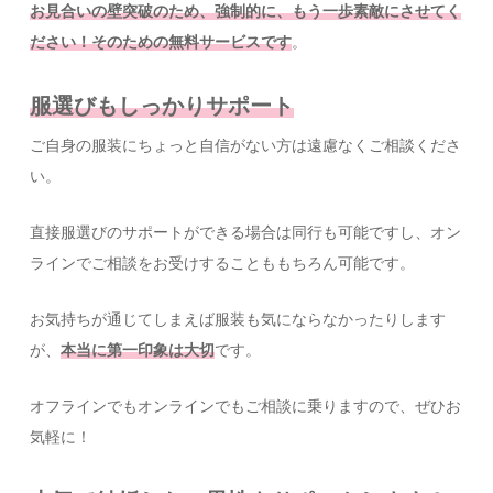
お見合いの壁突破のため、強制的に、もう一歩素敵にさせてく
ださい！そのための無料サービスです
。
服選びもしっかりサポート
ご自身の服装にちょっと自信がない方は遠慮なくご相談くださ
い。
直接服選びのサポートができる場合は同行も可能ですし、オン
ラインでご相談をお受けすることももちろん可能です。
お気持ちが通じてしまえば服装も気にならなかったりします
が、
本当に第一印象は大切
です。
オフラインでもオンラインでもご相談に乗りますので、ぜひお
気軽に！