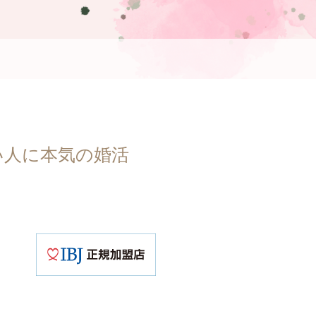
い人に本気の婚活