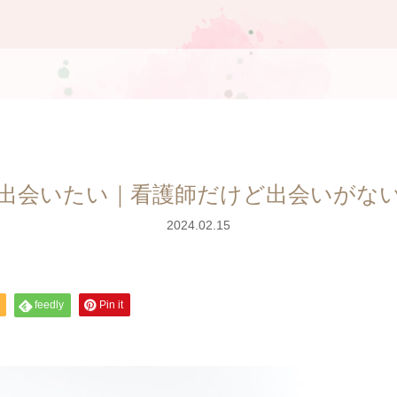
出会いたい｜看護師だけど出会いがな
2024.02.15
feedly
Pin it