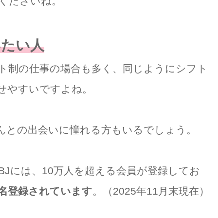
くださいね。
いたい人
ト制の仕事の場合も多く、同じようにシフト
せやすいですよね。
んとの出会いに憧れる方もいるでしょう。
BJには、10万人を超える会員が登録してお
0名登録されています
。（2025年11月末現在）