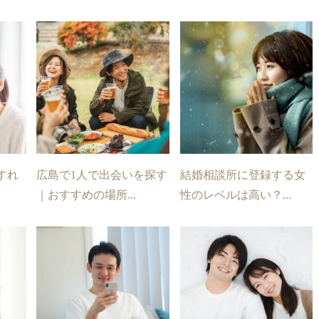
すれ
広島で1人で出会いを探す
結婚相談所に登録する女
｜おすすめの場所...
性のレベルは高い？...