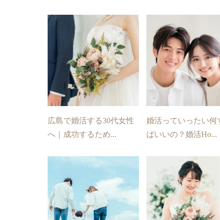
広島で婚活する30代女性
婚活っていったい何
へ｜成功するため...
ばいいの？婚活Ho...