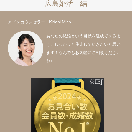
広島婚活 結
メインカウンセラー Kidani Miho
あなたの結婚という目標を達成できるよ
う、しっかりと伴走していきたいと思い
ます！なんでもお気軽にご相談ください
ね♪