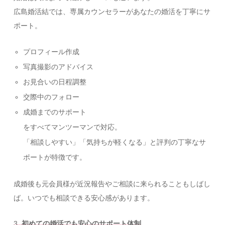
広島婚活結では、専属カウンセラーがあなたの婚活を丁寧にサ
ポート。
プロフィール作成
写真撮影のアドバイス
お見合いの日程調整
交際中のフォロー
成婚までのサポート
をすべてマンツーマンで対応。
「相談しやすい」「気持ちが軽くなる」と評判の丁寧なサ
ポートが特徴です。
成婚後も元会員様が近況報告やご相談に来られることもしばし
ば。いつでも相談できる安心感があります。
3
. 初めての婚活でも安心のサポート体制