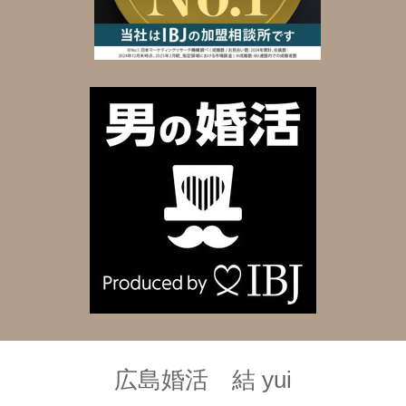
広島婚活 結 yui