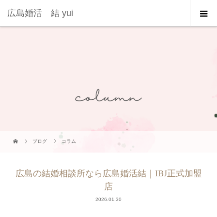
広島婚活 結 yui
ブログ
コラム
広島の結婚相談所なら広島婚活結｜IBJ正式加盟
店
2026.01.30