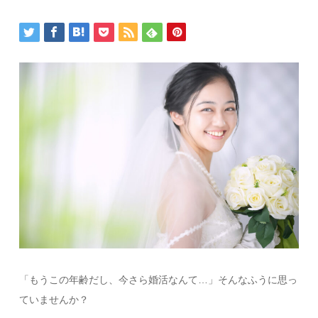
「もうこの年齢だし、今さら婚活なんて…」そんなふうに思っ
ていませんか？