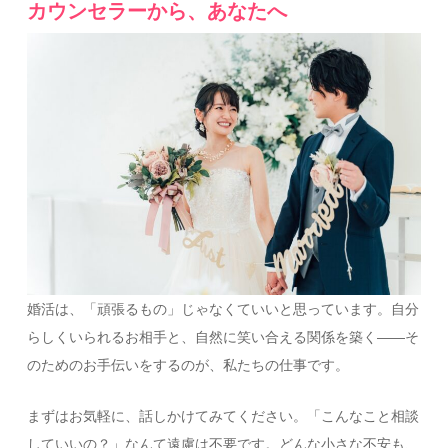
カウンセラーから、あなたへ
婚活は、「頑張るもの」じゃなくていいと思っています。自分
らしくいられるお相手と、自然に笑い合える関係を築く——そ
のためのお手伝いをするのが、私たちの仕事です。
まずはお気軽に、話しかけてみてください。「こんなこと相談
していいの？」なんて遠慮は不要です。どんな小さな不安も、