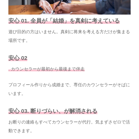
安心 01. 全員が「結婚」を真剣に考えている
遊び目的の方はいません。真剣に将来を考える方だけが集まる
場所です。
安心 02
. カウンセラーが最初から最後まで伴走
プロフィール作りから成婚まで、専任のカウンセラーがそばに
います。
安心 03. 断りづらい、が解消される
お断りの連絡もすべてカウンセラーが代行。気まずさゼロで活
動できます。