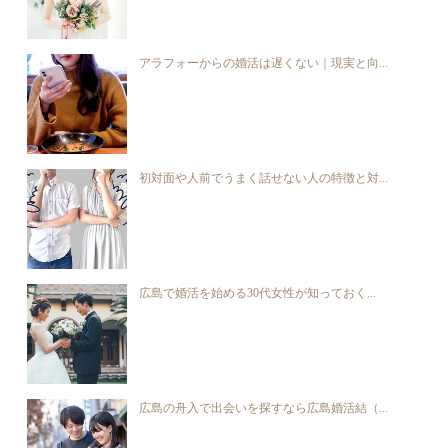
アラフォーからの婚活は遅くない｜現実と向...
初対面や人前でうまく話せない人の特徴と対...
広島で婚活を始める30代女性が知っておく...
広島の舟入で出会いを探すなら広島婚活結（...