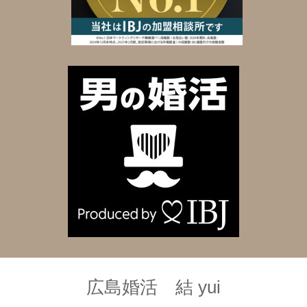
広島婚活 結 yui