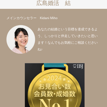
広島婚活 結
メインカウンセラー Kidani Miho
あなたの結婚という目標を達成できるよ
う、しっかりと伴走していきたいと思い
ます！なんでもお気軽にご相談ください
ね♪