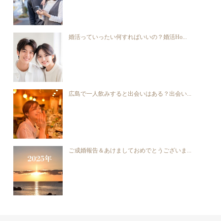
婚活っていったい何すればいいの？婚活Ho...
広島で一人飲みすると出会いはある？出会い...
ご成婚報告＆あけましておめでとうございま...