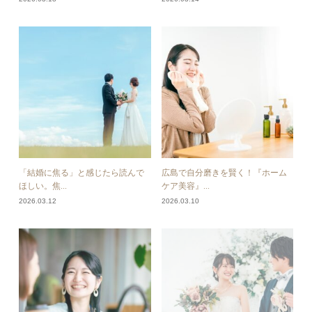
「結婚に焦る」と感じたら読んで
広島で自分磨きを賢く！『ホーム
ほしい。焦...
ケア美容』...
2026.03.12
2026.03.10