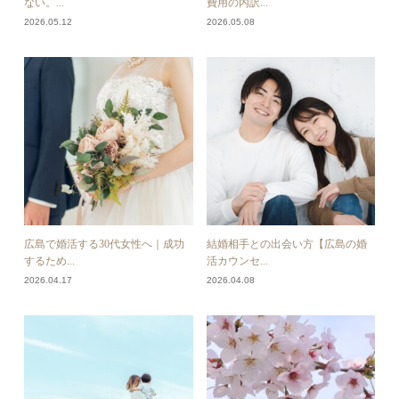
ない。...
費用の内訳...
2026.05.12
2026.05.08
広島で婚活する30代女性へ｜成功
結婚相手との出会い方【広島の婚
するため...
活カウンセ...
2026.04.17
2026.04.08