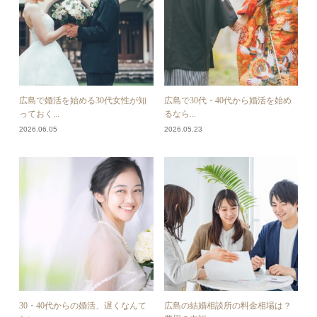
広島で婚活を始める30代女性が知
広島で30代・40代から婚活を始め
っておく...
るなら...
2026.06.05
2026.05.23
30・40代からの婚活、遅くなんて
広島の結婚相談所の料金相場は？