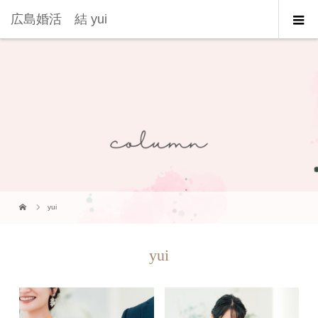
広島婚活 結 yui
yui
yui