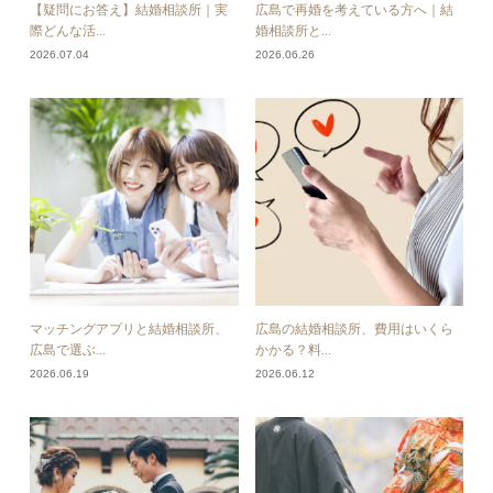
【疑問にお答え】結婚相談所｜実
広島で再婚を考えている方へ｜結
際どんな活...
婚相談所と...
2026.07.04
2026.06.26
マッチングアプリと結婚相談所、
広島の結婚相談所、費用はいくら
広島で選ぶ...
かかる？料...
2026.06.19
2026.06.12