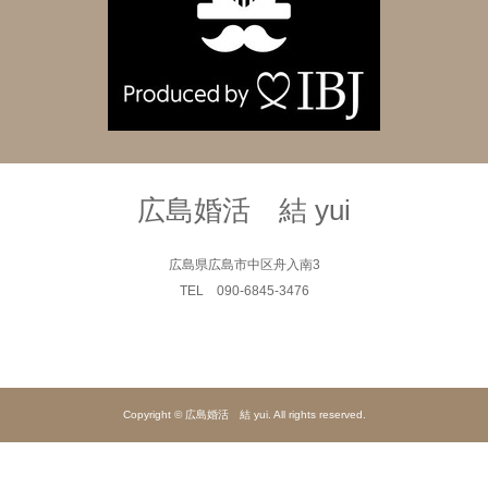
広島婚活 結 yui
広島県広島市中区舟入南3
TEL 090-6845-3476
Copyright © 広島婚活 結 yui. All rights reserved.